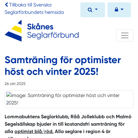
Tillbaka till Svenska
Seglarförbundets hemsida
Samträning för optimister
höst och vinter 2025!
26 okt 2025
Lommabuktens Seglarklubb, Råå Jolleklubb och Malmö
Segelsällskap bjuder in till kostandsfri samträning för
alla
optimist blå/röd.
Alla seglare i region 4 är