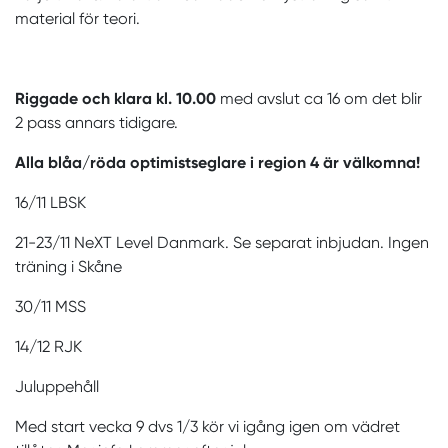
material för teori.
Riggade och klara kl. 10.00
med avslut ca 16 om det blir
2 pass annars tidigare.
Alla blåa/röda optimistseglare i region 4 är välkomna!
16/11 LBSK
21-23/11 NeXT Level Danmark. Se separat inbjudan. Ingen
träning i Skåne
30/11 MSS
14/12 RJK
Juluppehåll
Med start vecka 9 dvs 1/3 kör vi igång igen om vädret