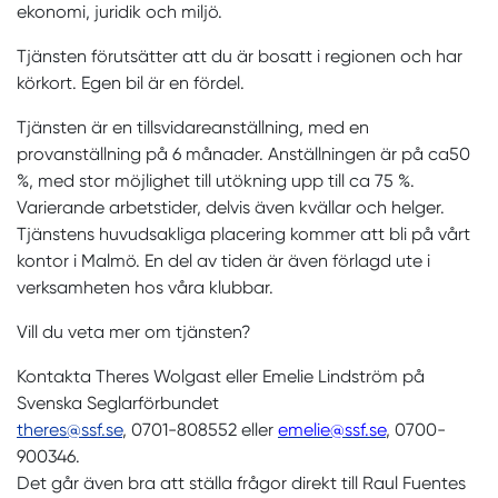
ekonomi, juridik och miljö.
Tjänsten förutsätter att du är bosatt i regionen och har
körkort. Egen bil är en fördel.
Tjänsten är en tillsvidareanställning, med en
provanställning på 6 månader. Anställningen är på ca50
%, med stor möjlighet till utökning upp till ca 75 %.
Varierande arbetstider, delvis även kvällar och helger.
Tjänstens huvudsakliga placering kommer att bli på vårt
kontor i Malmö. En del av tiden är även förlagd ute i
verksamheten hos våra klubbar.
Vill du veta mer om tjänsten?
Kontakta Theres Wolgast eller Emelie Lindström på
Svenska Seglarförbundet
theres@ssf.se
, 0701-808552 eller
emelie@ssf.se
, 0700-
900346.
Det går även bra att ställa frågor direkt till Raul Fuentes