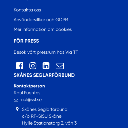
Kontakta oss
Användarvillkor och GDPR
Mer information om cookies
FÖR PRESS
Besök vårt pressrum hos Via TT
SKÅNES SEGLARFÖRBUND
Kontaktperson
Raul Fuentes
raul@ssf.se
Skånes Seglarförbund
c/o RF-SISU Skåne
Hyllie Stationstorg 2, vån 3