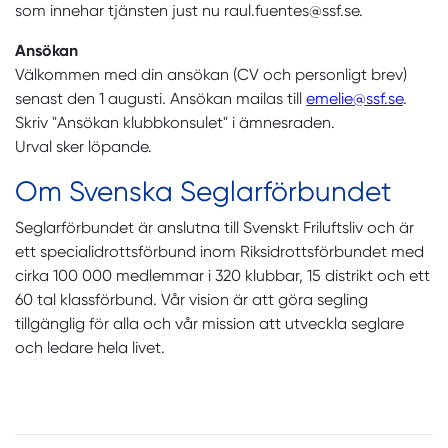
som innehar tjänsten just nu raul.fuentes@ssf.se.
Ansökan
Välkommen med din ansökan (CV och personligt brev)
senast den 1 augusti. Ansökan mailas till
emelie@ssf.se
.
Skriv "Ansökan klubbkonsulet" i ämnesraden.
Urval sker löpande.
Om Svenska Seglarförbundet
Seglarförbundet är anslutna till Svenskt Friluftsliv och är
ett specialidrottsförbund inom Riksidrottsförbundet med
cirka 100 000 medlemmar i 320 klubbar, 15 distrikt och ett
60 tal klassförbund. Vår vision är att göra segling
tillgänglig för alla och vår mission att utveckla seglare
och ledare hela livet.