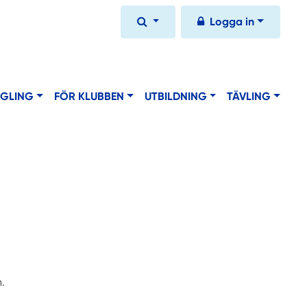
Logga in
EGLING
FÖR KLUBBEN
UTBILDNING
TÄVLING
n.