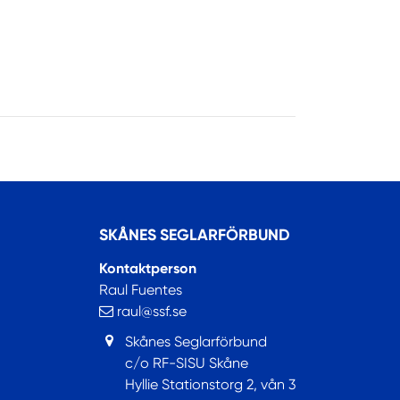
SKÅNES SEGLARFÖRBUND
Kontaktperson
Raul Fuentes
raul@ssf.se
Skånes Seglarförbund
c/o RF-SISU Skåne
Hyllie Stationstorg 2, vån 3