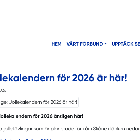
HEM
VÅRT FÖRBUND
UPPTÄCK S
lekalendern för 2026 är här!
2026
jollekalendern för 2026 äntligen här!
ka jolletävlingar som är planerade för i år i Skåne i länken neda