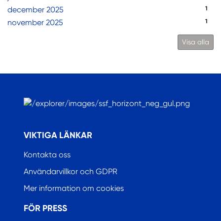
december 2025
1
november 2025
1
Visa alla
.
VIKTIGA LÄNKAR
Kontakta oss
Användarvillkor och GDPR
Mer information om cookies
FÖR PRESS