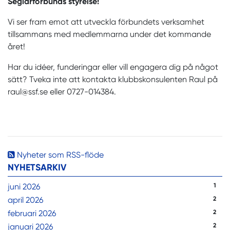
Seglarförbunds styrelse!
Vi ser fram emot att utveckla förbundets verksamhet
tillsammans med medlemmarna under det kommande
året!
Har du idéer, funderingar eller vill engagera dig på något
sätt? Tveka inte att kontakta klubbskonsulenten Raul på
raul@ssf.se eller 0727-014384.
Nyheter som RSS-flöde
NYHETSARKIV
juni 2026
1
april 2026
2
februari 2026
2
januari 2026
2