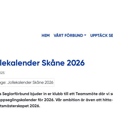
HEM
VÅRT FÖRBUND
UPPTÄCK S
llekalender Skåne 2026
025
 Seglarförbund bjuder in er klubb till ett Teamsmöte där vi s
appseglingskalender för 2026. Vår ambition är även att hitta 
ktsmästerskapet 2026.