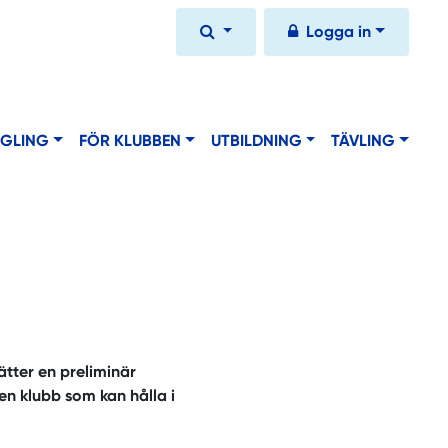
Logga in
EGLING
FÖR KLUBBEN
UTBILDNING
TÄVLING
ätter en preliminär
en klubb som kan hålla i