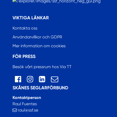
.
VIKTIGA LÄNKAR
Kontakta oss
Användarvillkor och GDPR
Mer information om cookies
FÖR PRESS
Besök vårt pressrum hos Via TT
SKÅNES SEGLARFÖRBUND
Kontaktperson
Raul Fuentes
raul@ssf.se