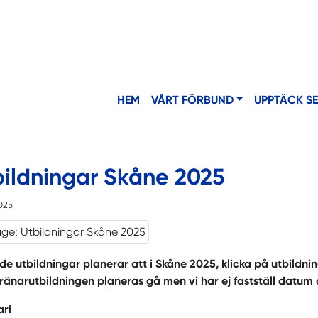
HEM
VÅRT FÖRBUND
UPPTÄCK S
bildningar Skåne 2025
2025
de utbildningar planerar att i Skåne 2025, klicka på utbildn
ränarutbildningen planeras gå men vi har ej fastställ datum
ari