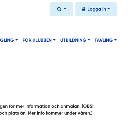
Logga in
EGLING
FÖR KLUBBEN
UTBILDNING
TÄVLING
ingen för mer information och anmälan. (OBS!
 och plats än. Mer info kommer under våren.)