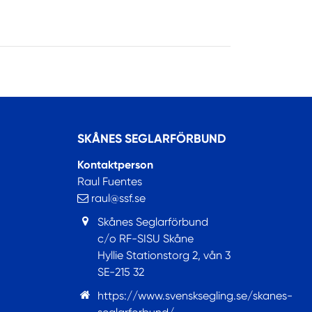
SKÅNES SEGLARFÖRBUND
Kontaktperson
Raul Fuentes
raul@ssf.se
Skånes Seglarförbund
c/o RF-SISU Skåne
Hyllie Stationstorg 2, vån 3
SE-215 32
https://www.svensksegling.se/skanes-