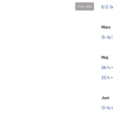
Visa alla
8/2: S
Mars
15-16/
Maj
28/4 +
23/4 +
Juni
13-14/