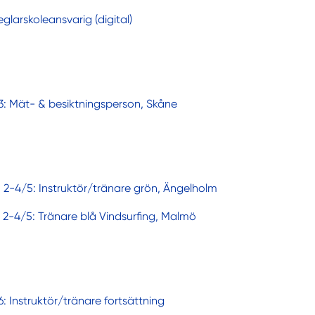
eglarskoleansvarig (digital)
3: Mät- & besiktningsperson, Skåne
 2-4/5: Instruktör/tränare grön, Ängelholm
 2-4/5: Tränare blå Vindsurfing, Malmö
6: Instruktör/tränare fortsättning