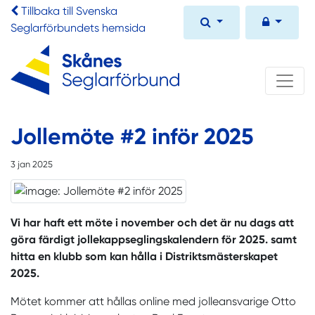
Tillbaka till Svenska
Seglarförbundets hemsida
Jollemöte #2 inför 2025
3 jan 2025
Vi har haft ett möte i november och det är nu dags att
göra färdigt jollekappseglingskalendern för 2025. samt
hitta en klubb som kan hålla i Distriktsmästerskapet
2025.
Mötet kommer att hållas online med jolleansvarige Otto