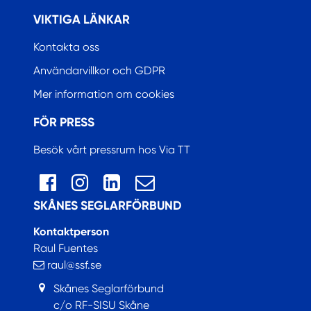
VIKTIGA LÄNKAR
Kontakta oss
Användarvillkor och GDPR
Mer information om cookies
FÖR PRESS
Besök vårt pressrum hos Via TT
SKÅNES SEGLARFÖRBUND
Kontaktperson
Raul Fuentes
raul@ssf.se
Skånes Seglarförbund
c/o RF-SISU Skåne