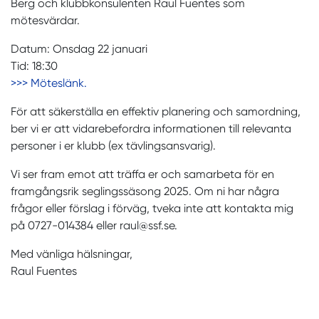
Berg och klubbkonsulenten Raul Fuentes som
mötesvärdar.
Datum: Onsdag 22 januari
Tid: 18:30
>>> Möteslänk.
För att säkerställa en effektiv planering och samordning,
ber vi er att vidarebefordra informationen till relevanta
personer i er klubb (ex tävlingsansvarig).
Vi ser fram emot att träffa er och samarbeta för en
framgångsrik seglingssäsong 2025. Om ni har några
frågor eller förslag i förväg, tveka inte att kontakta mig
på 0727-014384 eller raul@ssf.se.
Med vänliga hälsningar,
Raul Fuentes