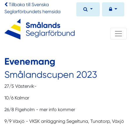
Tillbaka till Svenska
Seglarförbundets hemsida
Evenemang
Smålandscupen 2023
27/5 Västervik-
10/6 Kalmar
26/8 FIgeholm - mer info kommer
9/9 Växjö -
VKSK anläggning Segeltuna, Tunatorp, Växjö