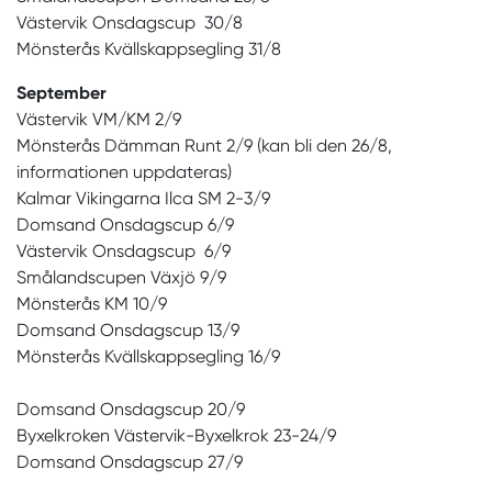
Västervik Onsdagscup 30/8
Mönsterås Kvällskappsegling 31/8
September
Västervik VM/KM 2/9
Mönsterås Dämman Runt 2/9 (kan bli den 26/8,
informationen uppdateras)
Kalmar Vikingarna Ilca SM 2-3/9
Domsand Onsdagscup 6/9
Västervik Onsdagscup 6/9
Smålandscupen Växjö 9/9
Mönsterås KM 10/9
Domsand Onsdagscup 13/9
Mönsterås Kvällskappsegling 16/9
Domsand Onsdagscup 20/9
Byxelkroken Västervik-Byxelkrok 23-24/9
Domsand Onsdagscup 27/9