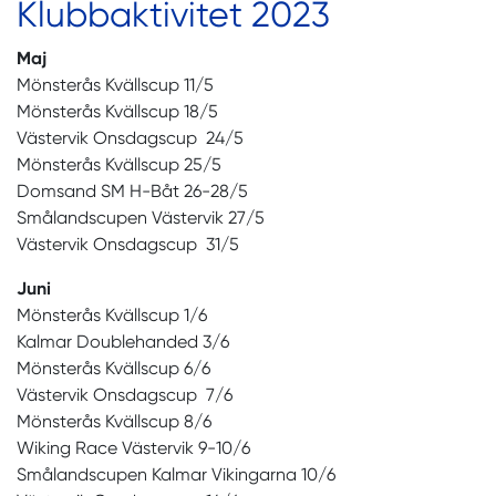
Klubbaktivitet 2023
Maj
Mönsterås Kvällscup 11/5
Mönsterås Kvällscup 18/5
Västervik Onsdagscup 24/5
Mönsterås Kvällscup 25/5
Domsand SM H-Båt 26-28/5
Smålandscupen Västervik 27/5
Västervik Onsdagscup 31/5
Juni
Mönsterås Kvällscup 1/6
Kalmar Doublehanded 3/6
Mönsterås Kvällscup 6/6
Västervik Onsdagscup 7/6
Mönsterås Kvällscup 8/6
Wiking Race Västervik 9-10/6
Smålandscupen Kalmar Vikingarna 10/6