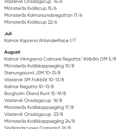
Västervik Onsdagscup 14/6
Mönsterås Kvällscup 15/6
Mönsterås Kalmarsundsregattan 17/6
Mönsterås Kvällscup 22/6
Juli
Kalmar Kaparna AhlanderRace 1/7
Augusti
Kalmar Vikingarna Calmare Regatta/ Kölbåts DM 5/8
Mönsterås Kvällskappsegling 10/8
Stenungssund JSM 10-13/8
Västervik SM Folkbåt 10-13/8
Kalmar Regatta 10-13/8
Borgholm Öland Runt 15-19/8
Västervik Onsdagscup 16/8
Mönsterås Kvällskappsegling 17/8
Västervik Onsdagscup 23/8
Mönsterås Kvällskappsegling 24/8
Smålandscupen Domsand 26/8