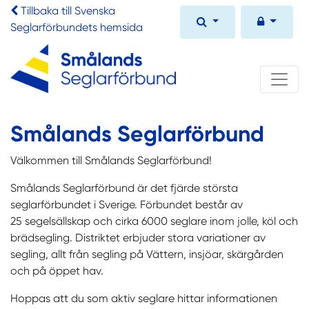
Tillbaka till Svenska
Seglarförbundets hemsida
Smålands Seglarförbund
Välkommen till Smålands Seglarförbund!
Smålands Seglarförbund är det fjärde största
seglarförbundet i Sverige. Förbundet består av
25 segelsällskap och cirka 6000 seglare inom jolle, köl och
brädsegling. Distriktet erbjuder stora variationer av
segling, allt från segling på Vättern, insjöar, skärgården
och på öppet hav.
Hoppas att du som aktiv seglare hittar informationen