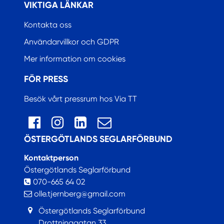
VIKTIGA LÄNKAR
Kontakta oss
Användarvillkor och GDPR
Mer information om cookies
FÖR PRESS
Besök vårt pressrum hos Via TT
ÖSTERGÖTLANDS SEGLARFÖRBUND
Kontaktperson
Östergötlands Seglarförbund
070-665 64 02
olle.tjernberg@gmail.com
Östergötlands Seglarförbund
Drottninggatan 33