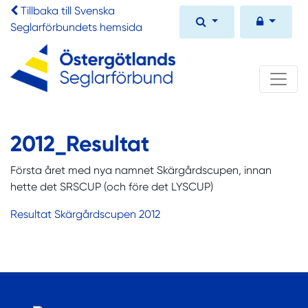
Tillbaka till Svenska
Seglarförbundets hemsida
2012_Resultat
Första året med nya namnet Skärgårdscupen, innan
hette det SRSCUP (och före det LYSCUP)
Resultat Skärgårdscupen 2012