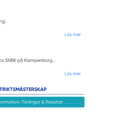
ng.
Läs mer
hos SNBK på Klampenborg...
Läs mer
STRIKTSMÄSTERSKAP
formation, Tävlingar & Resultat . . . . . . . .