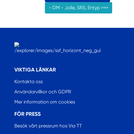
- DM - Jolle, SRS, Entyp >>>
.
VIKTIGA LÄNKAR
Kontakta oss
Användarvillkor och GDPR
Mer information om cookies
FÖR PRESS
Besök vårt pressrum hos Via TT