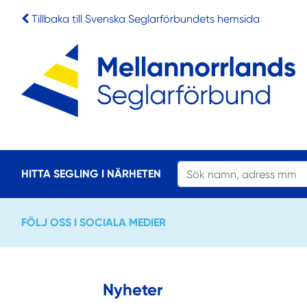
Tillbaka till Svenska Seglarförbundets hemsida
HITTA SEGLING I NÄRHETEN
FÖLJ OSS I SOCIALA MEDIER
Nyheter