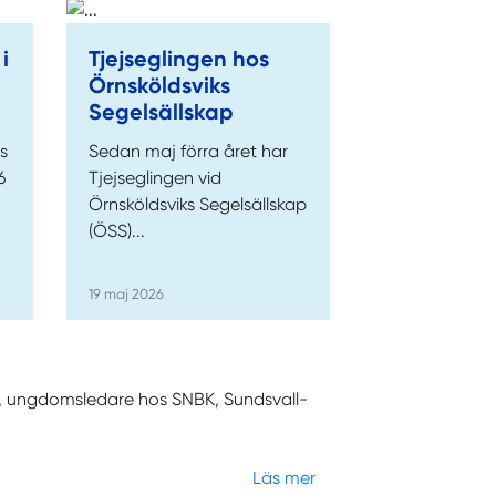
i
Tjejseglingen hos
Örnsköldsviks
Segelsällskap
s
Sedan maj förra året har
6
Tjejseglingen vid
Örnsköldsviks Segelsällskap
(ÖSS)...
19 maj 2026
dt, ungdomsledare hos SNBK, Sundsvall-
Läs mer