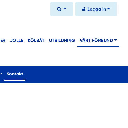
Logga in
TER
JOLLE
KÖLBÅT
UTBILDNING
VÅRT FÖRBUND
(current)
r
Kontakt