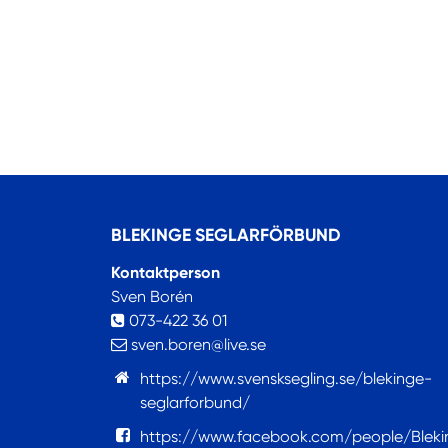
BLEKINGE SEGLARFÖRBUND
Kontaktperson
Sven Borén
073-422 36 01
sven.boren@live.se
https://www.svensksegling.se/blekinge-
seglarforbund/
https://www.facebook.com/people/Bleki