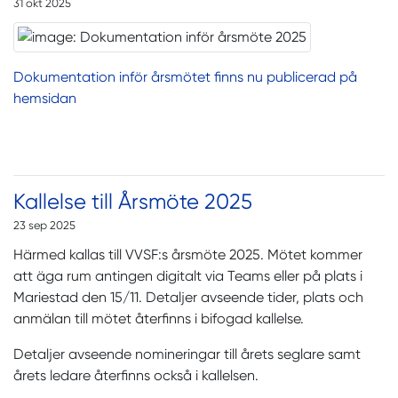
31 okt 2025
Dokumentation inför årsmötet finns nu publicerad på
hemsidan
Kallelse till Årsmöte 2025
23 sep 2025
Härmed kallas till VVSF:s årsmöte 2025. Mötet kommer
att äga rum antingen digitalt via Teams eller på plats i
Mariestad den 15/11. Detaljer avseende tider, plats och
anmälan till mötet återfinns i bifogad kallelse.
Detaljer avseende nomineringar till årets seglare samt
årets ledare återfinns också i kallelsen.