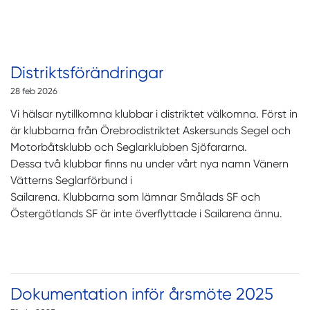
Distriktsförändringar
28 feb 2026
Vi hälsar nytillkomna klubbar i distriktet välkomna. Först in
är klubbarna från Örebrodistriktet Askersunds Segel och
Motorbåtsklubb och Seglarklubben Sjöfararna.
Dessa två klubbar finns nu under vårt nya namn Vänern
Vätterns Seglarförbund i
Sailarena. Klubbarna som lämnar Smålads SF och
Östergötlands SF är inte överflyttade i Sailarena ännu.
Dokumentation inför årsmöte 2025