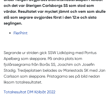
och det var återigen Carlsborgs SS som stod som
värdar. Resultatet var mycket jämnt och vem som skulle
stå som segrare avgjordes först i den 12:e och sista
seglingen.
Fler
Print
Segrande ur striden gick SSW Lidköping med Pontus
Apelberg som skeppare. På andra plats kom
fjolårssegrarna från Borås SS, Joachim och Josefin
Stadig. Tredjeplatsen belades av Mariestads SK med Jan
Carlsson som skeppare. Pristagarna ses på bild nedan
liksom totalresultatet.
Totalresultat DM Kölbåt 2022