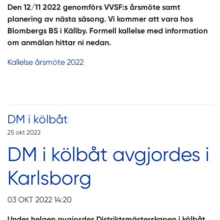
Den 12/11 2022 genomförs VVSF:s årsmöte samt
planering av nästa säsong. Vi kommer att vara hos
Blombergs BS i Källby. Formell kallelse med information
om anmälan hittar ni nedan.
Kallelse årsmöte 2022
DM i kölbåt
25 okt 2022
DM i kölbåt avgjordes i
Karlsborg
03 OKT 2022 14:20
Under helgen avgjordes Distriktsmästerskapen i kölbåt