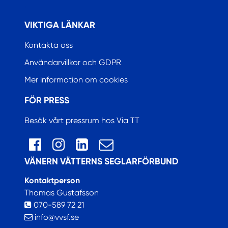
.
VIKTIGA LÄNKAR
Kontakta oss
Användarvillkor och GDPR
Mer information om cookies
FÖR PRESS
Besök vårt pressrum hos Via TT
VÄNERN VÄTTERNS SEGLARFÖRBUND
Kontaktperson
Thomas Gustafsson
070-589 72 21
info@vvsf.se