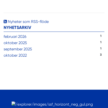
Nyheter som RSS-flöde
NYHETSARKIV
februari 2026
1
oktober 2025
1
september 2025
1
oktober 2022
3
.
.