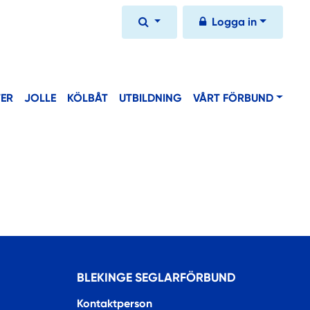
Logga in
TER
JOLLE
KÖLBÅT
UTBILDNING
VÅRT FÖRBUND
BLEKINGE SEGLARFÖRBUND
Kontaktperson