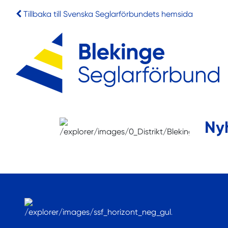
Tillbaka till Svenska Seglarförbundets hemsida
Ny
.