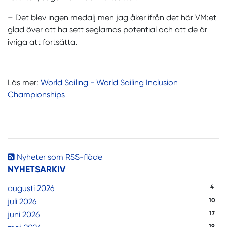
– Det blev ingen medalj men jag åker ifrån det här VM:et
glad över att ha sett seglarnas potential och att de är
ivriga att fortsätta.
Läs mer:
World Sailing - World Sailing Inclusion
Championships
Nyheter som RSS-flöde
NYHETSARKIV
augusti 2026
4
juli 2026
10
juni 2026
17
19