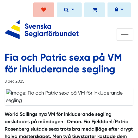
Fia och Patric sexa på VM
för inkluderande segling
8 dec 2025
World Sailings nya VM för inkluderande segling
avslutades på måndagen i Oman. Fia Fjelddahl/Patric
Rosenberg slutade sexa trots bra medaljläge efter drygt
halva mästerskapet. Men två tjuvstarter kostade dem