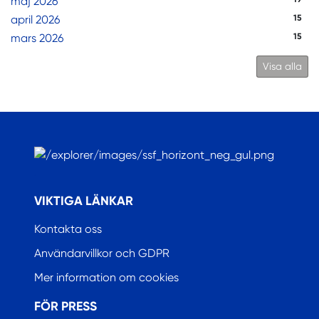
maj 2026
april 2026
15
mars 2026
15
Visa alla
.
VIKTIGA LÄNKAR
Kontakta oss
Användarvillkor och GDPR
Mer information om cookies
FÖR PRESS