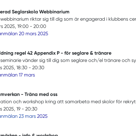
fierad Seglarskola Webbinarium
webbinarium riktar sig till dig som är engagerad i klubbens cer
s 2025, 19:00 - 20:00
 anmälan 20 mars 2025
ldning regel 42 Appendix P - för seglare & tränare
seminarie vänder sig till dig som seglare och/el tränare och syfta
s 2025, 18:30 - 20:30
anmälan 17 mars
amverkan - Träna med oss
ation och workshop kring att samarbeta med skolor för rekryt
s 2025, 19 - 20:30
 anmälan 23 mars
2025
rmärken - info & workshop