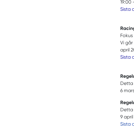
19:00 
Sista 
Racin
Fokus
Vi går
april 
Sista 
Regel
Detta 
6 mars
Regel
Detta 
9 april
Sista 