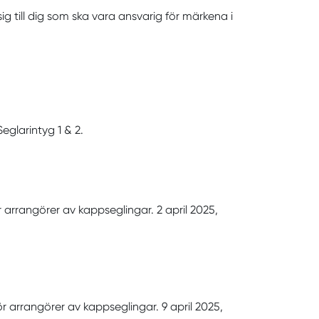
 till dig som ska vara ansvarig för märkena i
Seglarintyg 1 & 2.
 arrangörer av kappseglingar. 2 april 2025,
r arrangörer av kappseglingar. 9 april 2025,