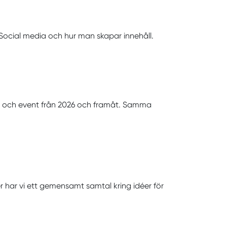
m Social media och hur man skapar innehåll.
ar och event från 2026 och framåt. Samma
er har vi ett gemensamt samtal kring idéer för