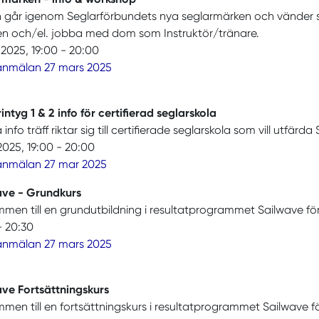
 går igenom Seglarförbundets nya seglarmärken och vänder sig
en och/el. jobba med dom som Instruktör/tränare.
l 2025, 19:00 - 20:00
 anmälan 27 mars 2025
intyg 1 & 2 info för certifierad seglarskola
nfo träff riktar sig till certifierade seglarskola som vill utfärda 
2025, 19:00 - 20:00
 anmälan 27 mar 2025
ave - Grundkurs
men till en grundutbildning i resultatprogrammet Sailwave för
- 20:30
 anmälan 27 mars 2025
ave Fortsättningskurs
men till en fortsättningskurs i resultatprogrammet Sailwave fö