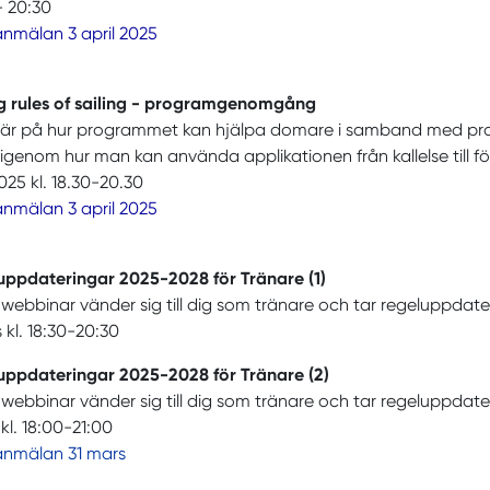
- 20:30
anmälan 3 april 2025
g rules of sailing - programgenomgång
 är på hur programmet kan hjälpa domare i samband med pro
 igenom hur man kan använda applikationen från kallelse till f
2025 kl. 18.30-20.30
anmälan 3 april 2025
uppdateringar 2025-2028 för Tränare (1)
webbinar vänder sig till dig som tränare och tar regeluppdate
 kl. 18:30-20:30
uppdateringar 2025-2028 för Tränare (2)
webbinar vänder sig till dig som tränare och tar regeluppdate
 kl. 18:00-21:00
anmälan 31 mars