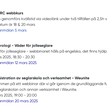
RC webbkurs
 genomförs kvällstid via videolänk under två tillfällen på 2,5h 
atum är 18 & 20 mars
 anmälan 5 mars
ologi - Väder för jolleseglare
för jolleseglare - webbinariet hålls på engelska, det finns hj
s 2025, 18:30 - 20:30
 anmälan 12 mars 2025
istration av seglarskola och verksamhet - Weunite
mmen på ett webbinar där vi går igenom de grundläggande f
eglarskolan och annan verksamhet i Weunite.
s 2025, 19:00 - 20:00
 anmälan 20 mars 2025